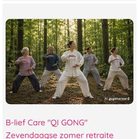
B-lief Care "QI GONG"
Zevendaagse zomer retraite