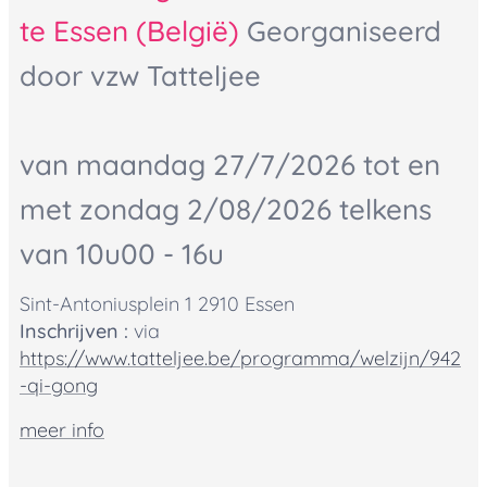
te Essen (België)
Georganiseerd
door vzw Tatteljee
van maandag 27
/7/2026 tot en
met zondag 2/08/2026 telkens
van 10u00 - 16u
Sint-Antoniusplein 1 2910 Essen
Inschrijven :
via
https://www.tatteljee.be/programma/welzijn/942
-qi-gong
meer info