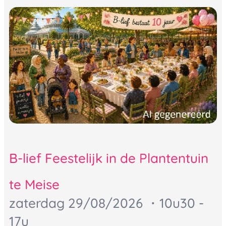
B-lief Feestelijk in de Plantentuin
te Meise
zaterdag 29
/08/2026 ・10u30 -
17u